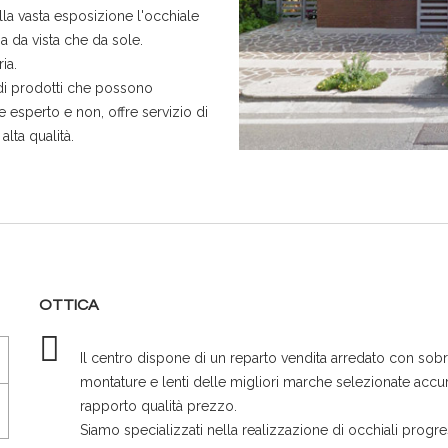
lla vasta esposizione l'occhiale
a da vista che da sole.
ia.
 di prodotti che possono
e esperto e non, offre servizio di
alta qualità.
OTTICA
Il centro dispone di un reparto vendita arredato con sobri
montature e lenti delle migliori marche selezionate accur
rapporto qualità prezzo.
Siamo specializzati nella realizzazione di occhiali progre