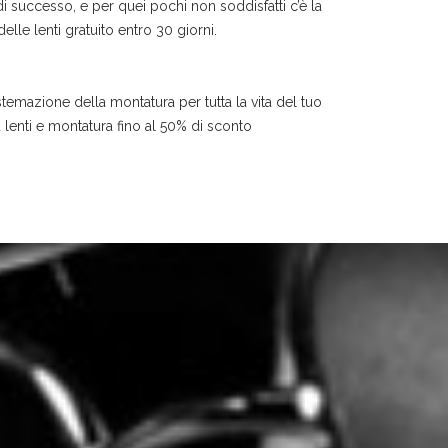
i successo, e per quei pochi non soddisfatti c’è la
lle lenti gratuito entro 30 giorni.
istemazione della montatura per tutta la vita del tuo
u lenti e montatura fino al 50% di sconto