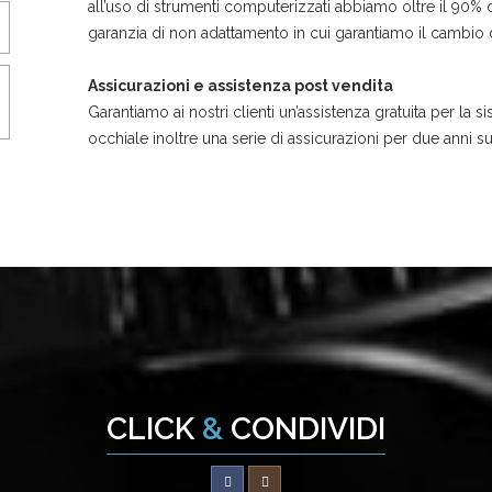
all’uso di strumenti computerizzati abbiamo oltre il 90% d
garanzia di non adattamento in cui garantiamo il cambio de
Assicurazioni e assistenza post vendita
Garantiamo ai nostri clienti un’assistenza gratuita per la s
occhiale inoltre una serie di assicurazioni per due anni s
CLICK
&
CONDIVIDI