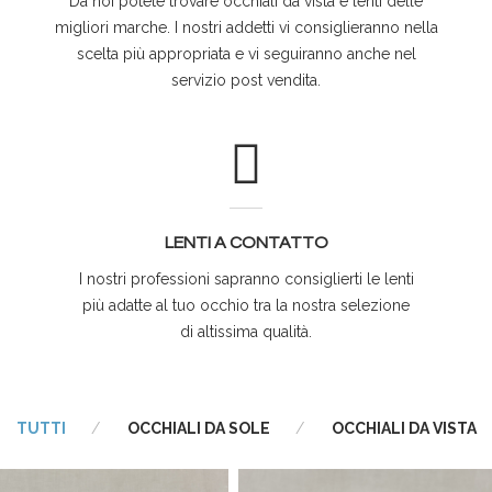
Da noi potete trovare occhiali da vista e lenti delle
migliori marche. I nostri addetti vi consiglieranno nella
scelta più appropriata e vi seguiranno anche nel
servizio post vendita.
LENTI A CONTATTO
I nostri professioni sapranno consiglierti
le lenti
più adatte al tuo occhio tra la nostra selezione
di altissima qualità.
TUTTI
OCCHIALI DA SOLE
OCCHIALI DA VISTA