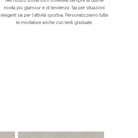
Nel nostro showroom troverete sempre le ultime
novità più glamour e di tendenza. Sia per situazioni
eleganti sia per l'attività sportiva. Personalizziamo tutte
le montature anche con lenti graduate.