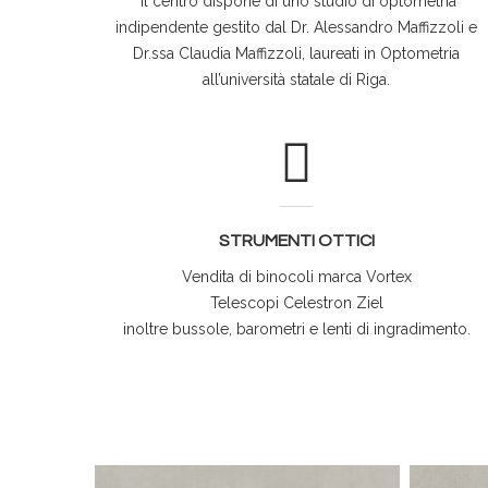
Il centro dispone di uno studio di optometria
indipendente gestito dal Dr. Alessandro Maffizzoli e
Dr.ssa Claudia Maffizzoli, laureati in Optometria
all’università statale di Riga.
STRUMENTI OTTICI
Vendita di binocoli marca Vortex
Telescopi Celestron Ziel
inoltre bussole, barometri e lenti di ingradimento.