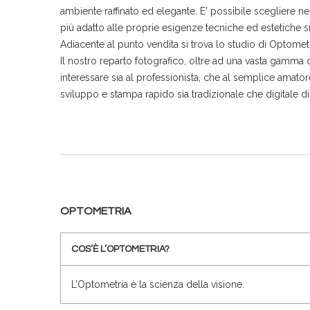
ambiente raffinato ed elegante. E' possibile scegliere ne
più adatto alle proprie esigenze tecniche ed estetiche si
Adiacente al punto vendita si trova lo studio di Optometr
Il nostro reparto fotografico, oltre ad una vasta gamma
interessare sia al professionista, che al semplice amator
sviluppo e stampa rapido sia tradizionale che digitale di 
OPTOMETRIA
COS’È L’OPTOMETRIA?
L’Optometria è la scienza della visione.